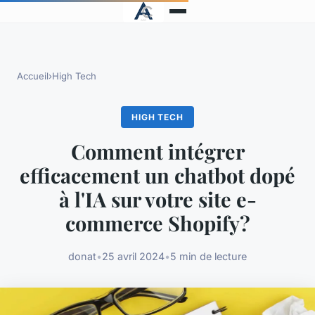
Accueil
›
High Tech
HIGH TECH
Comment intégrer
efficacement un chatbot dopé
à l'IA sur votre site e-
commerce Shopify?
donat
•
25 avril 2024
•
5 min de lecture