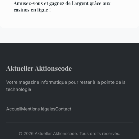
Amusez-vous et gagnez de l'argent grâce aux
casinos en ligne !
Aktueller Aktionscode
Votre magazine informatique pour rester à la pointe de la
technologie
Accueil
Mentions légales
Contact
© 2026 Aktueller Aktionscode. Tous droits réservés.