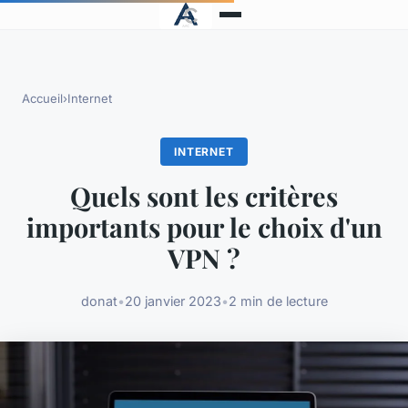
Accueil
›
Internet
INTERNET
Quels sont les critères
importants pour le choix d'un
VPN ?
donat
•
20 janvier 2023
•
2 min de lecture