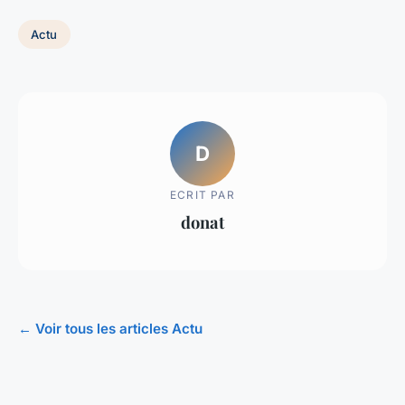
Actu
D
ECRIT PAR
donat
← Voir tous les articles Actu