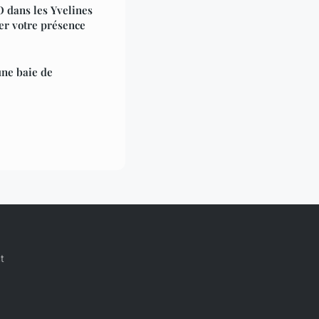
 dans les Yvelines
ser votre présence
une baie de
t