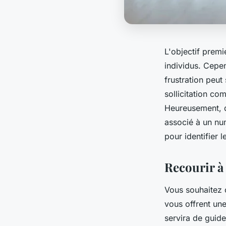
L'objectif premi
individus. Cepe
frustration peut
sollicitation co
Heureusement, d
associé à un nu
pour identifier 
Recourir à
Vous souhaitez 
vous offrent une
servira de guide