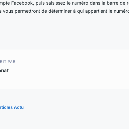
mpte Facebook, puis saisissez le numéro dans la barre de 
és vous permettront de déterminer à qui appartient le numér
RIT PAR
onat
rticles Actu