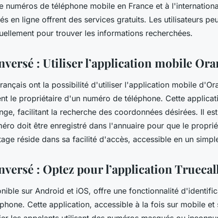
e numéros de téléphone mobile en France et à l'internationa
és en ligne offrent des services gratuits. Les utilisateurs pe
duellement pour trouver les informations recherchées.
nversé : Utiliser l’application mobile Or
français ont la possibilité d'utiliser l'application mobile d'O
ent le propriétaire d'un numéro de téléphone. Cette applicati
nge, facilitant la recherche des coordonnées désirées. Il es
éro doit être enregistré dans l'annuaire pour que le proprié
ntage réside dans sa facilité d'accès, accessible en un simple
versé : Optez pour l’application Truecal
onible sur Android et iOS, offre une fonctionnalité d'identifi
hone. Cette application, accessible à la fois sur mobile et