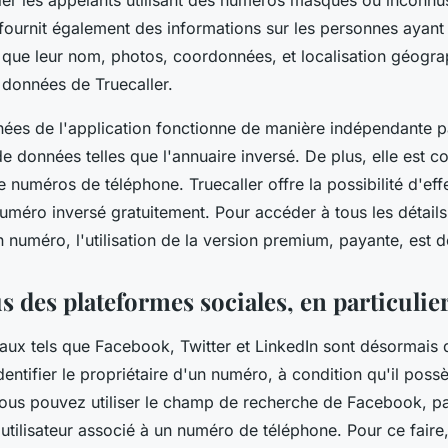
fier les appelants utilisant des numéros masqués ou inconnu
 fournit également des informations sur les personnes ayant
s que leur nom, photos, coordonnées, et localisation géogr
 données de Truecaller.
ées de l'application fonctionne de manière indépendante p
e données telles que l'annuaire inversé. De plus, elle est 
e numéros de téléphone. Truecaller offre la possibilité d'eff
méro inversé gratuitement. Pour accéder à tous les détails 
n numéro, l'utilisation de la version premium, payante, est 
s des plateformes sociales, en particuli
aux tels que Facebook, Twitter et LinkedIn sont désormais
dentifier le propriétaire d'un numéro, à condition qu'il possè
Vous pouvez utiliser le champ de recherche de Facebook, p
'utilisateur associé à un numéro de téléphone. Pour ce fair