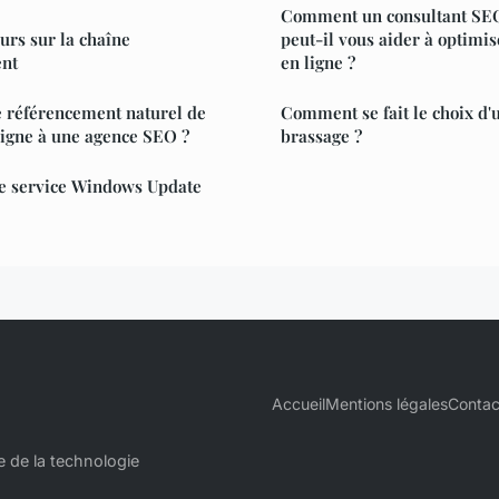
Comment un consultant SEO
urs sur la chaîne
peut-il vous aider à optimi
ent
en ligne ?
e référencement naturel de
Comment se fait le choix d'
ligne à une agence SEO ?
brassage ?
e service Windows Update
Accueil
Mentions légales
Contac
e de la technologie