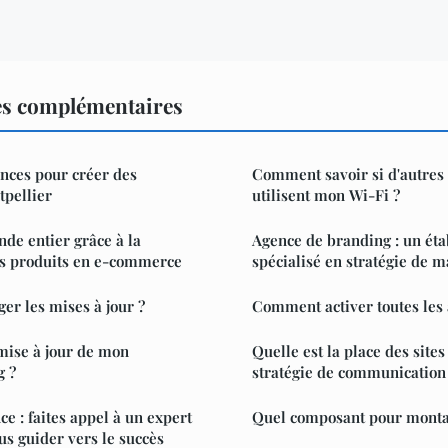
es complémentaires
nces pour créer des
Comment savoir si d'autres
tpellier
utilisent mon Wi-Fi ?
de entier grâce à la
Agence de branding : un ét
es produits en e-commerce
spécialisé en stratégie de 
r les mises à jour ?
Comment activer toutes les 
mise à jour de mon
Quelle est la place des sites
g ?
stratégie de communication 
ce : faites appel à un expert
Quel composant pour monta
s guider vers le succès