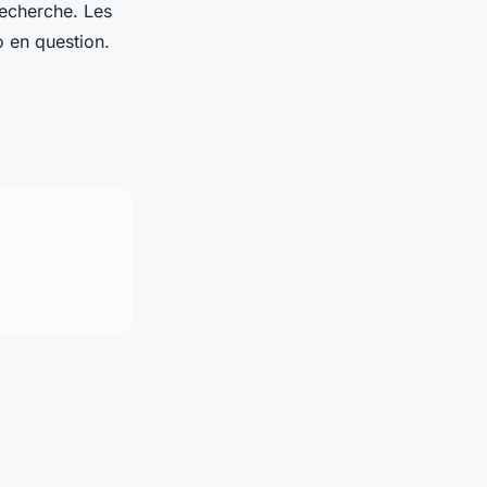
recherche. Les
o en question.