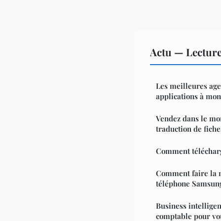
Actu — Lectur
Les meilleures age
applications à mon
Vendez dans le mon
traduction de fich
Comment télécharge
Comment faire la 
téléphone Samsun
Business intelligen
comptable pour vou