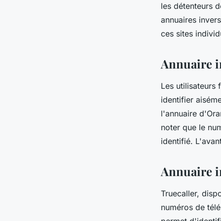
les détenteurs d
annuaires invers
ces sites indivi
Annuaire i
Les utilisateurs 
identifier aisém
l'annuaire d'Ora
noter que le num
identifié. L'ava
Annuaire in
Truecaller, disp
numéros de télép