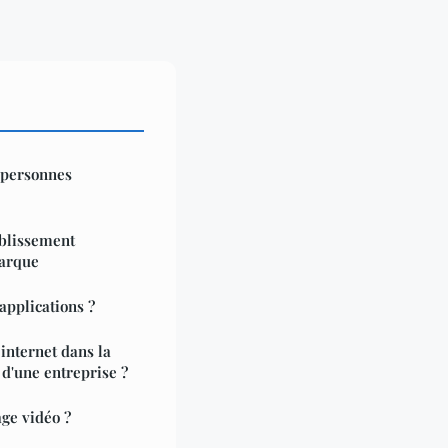
 personnes
ablissement
marque
applications ?
 internet dans la
d'une entreprise ?
ge vidéo ?