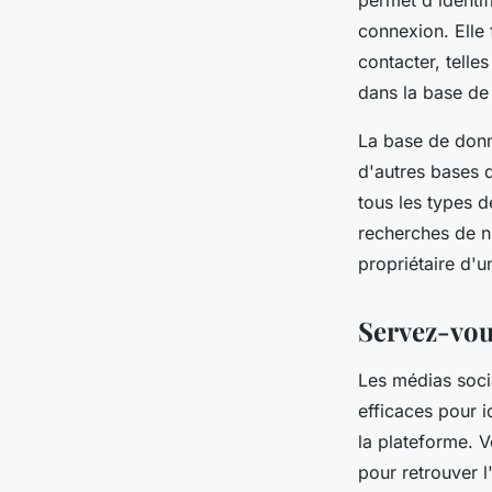
permet d'identi
connexion. Elle
contacter, telle
dans la base de
La base de donn
d'autres bases d
tous les types d
recherches de nu
propriétaire d'u
Servez-vou
Les médias soci
efficaces pour i
la plateforme. 
pour retrouver l