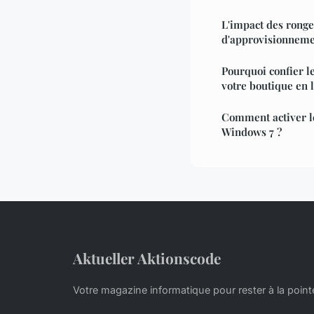
L'impact des ronge
d'approvisionnem
Pourquoi confier l
votre boutique en 
Comment activer l
Windows 7 ?
Aktueller Aktionscode
Votre magazine informatique pour rester à la point