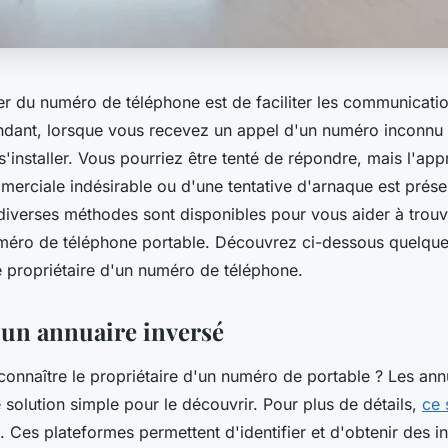
er du numéro de téléphone est de faciliter les communicati
ndant, lorsque vous recevez un appel d'un numéro inconnu
 s'installer. Vous pourriez être tenté de répondre, mais l'ap
mmerciale indésirable ou d'une tentative d'arnaque est prése
iverses méthodes sont disponibles pour vous aider à trouv
méro de téléphone portable. Découvrez ci-dessous quelqu
le propriétaire d'un numéro de téléphone.
 un annuaire inversé
connaître le propriétaire d'un numéro de portable ? Les ann
 solution simple pour le découvrir. Pour plus de détails,
ce 
. Ces plateformes permettent d'identifier et d'obtenir des i