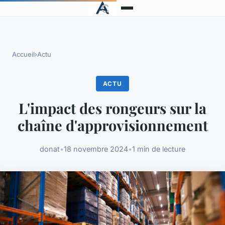
Accueil
›
Actu
ACTU
L'impact des rongeurs sur la
chaîne d'approvisionnement
donat
•
18 novembre 2024
•
1 min de lecture